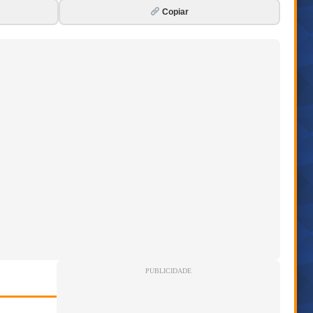
Copiar
PUBLICIDADE