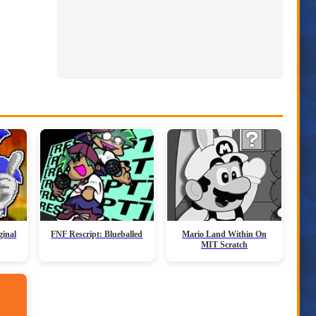
ginal
FNF Rescript: Blueballed
Mario Land Within On
MIT Scratch