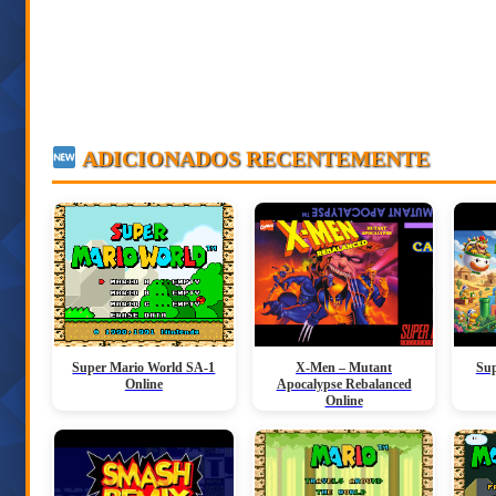
ADICIONADOS RECENTEMENTE
Super Mario World SA-1
X-Men – Mutant
Sup
Online
Apocalypse Rebalanced
Online