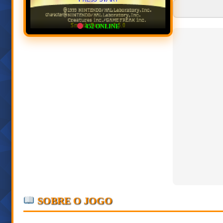
452
ONLINE
SOBRE O JOGO