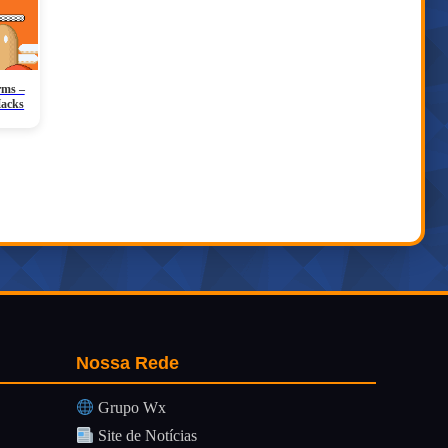
rms –
Hacks
Nossa Rede
Grupo Wx
Site de Notícias