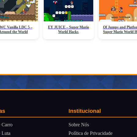
C Vanilla LDC 5 –
EY JUICE – Super Mario
Of Jumps and Platfo
Around the World
World Hacks
Super Mario World 
as
Institucional
Sobre Nós
 Carro
Política de Privacidade
 Luta