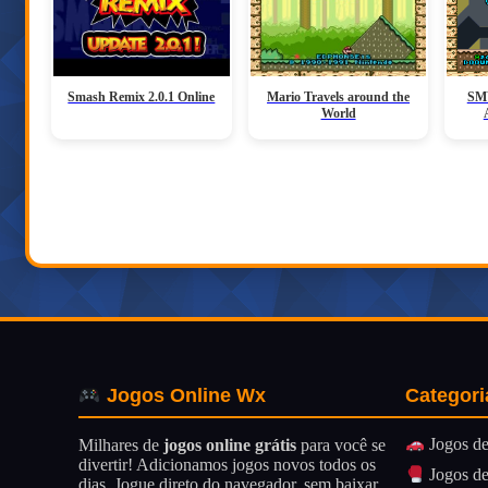
Smash Remix 2.0.1 Online
Mario Travels around the
SMW
World
Categori
Jogos Online Wx
Jogos de
Milhares de
jogos online grátis
para você se
divertir! Adicionamos jogos novos todos os
Jogos de
dias. Jogue direto do navegador, sem baixar