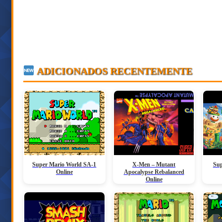
ADICIONADOS RECENTEMENTE
Super Mario World SA-1
X-Men – Mutant
Sup
Online
Apocalypse Rebalanced
Online