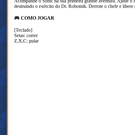
Acompanhe o Sonic na sua primeira grande aventura. Ajude o fa
destruindo o exército do Dr. Robotnik. Derrote o chefe e libere 
COMO JOGAR
[Teclado]
Setas: correr
Z,X,C: pular