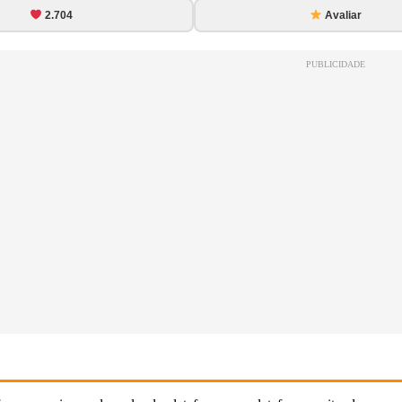
2.704
Avaliar
PUBLICIDADE