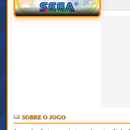
473
ONLINE
SOBRE O JOGO