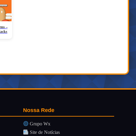
rms –
Hacks
Nossa Rede
Grupo Wx
Site de Notícias