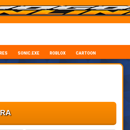
RES
SONIC.EXE
ROBLOX
CARTOON
ORA