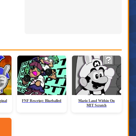
ginal
FNF Rescript: Blueballed
Mario Land Within On
MIT Scratch