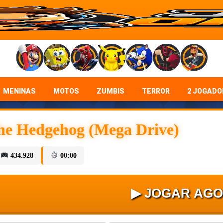
MENINAS
MOTOS
ZUMBIS
TERROR
2 JOGADO
the Hedgehog (Mega Drive)
434.928
00:00
▶ JOGAR AG