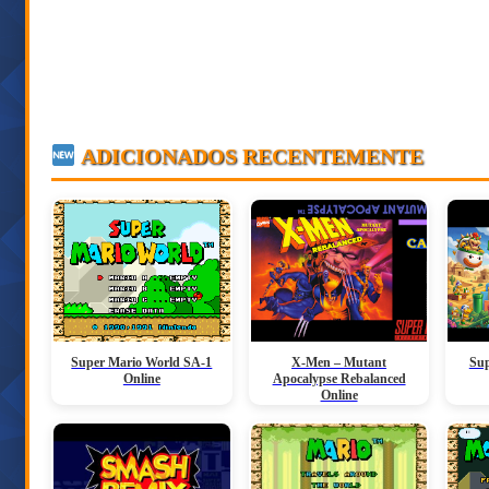
ADICIONADOS RECENTEMENTE
Super Mario World SA-1
X-Men – Mutant
Sup
Online
Apocalypse Rebalanced
Online