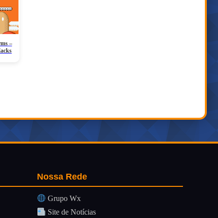
rms –
Hacks
Nossa Rede
Grupo Wx
Site de Notícias