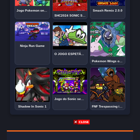
Jogo Pokemon onde você cria QUALQUER pokemon com fusões incríveis
Smash Remix 2.0.0
SHC2024 SONIC SMD
Ninja Run Game
O JOGO ESPETÁCULAR DO LUIGI!
Pokemon Wings of Chaos Online
Jogo do Sonic sem o Sonic | Knuckles Chaotix
Shadow In Sonic 1
FNF Trespassing in the Maze