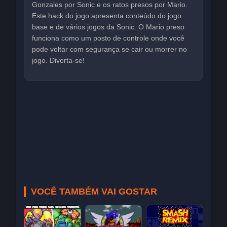
Gonzales por Sonic e os ratos presos por Mario.
Este hack do jogo apresenta conteúdo do jogo
base e de vários jogos da Sonic. O Mario preso
funciona como um posto de controle onde você
pode voltar com segurança se cair ou morrer no
jogo. Diverta-se!
VOCÊ TAMBÉM VAI GOSTAR