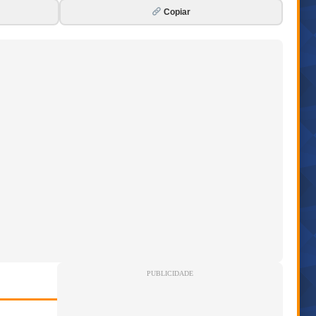
Copiar
PUBLICIDADE