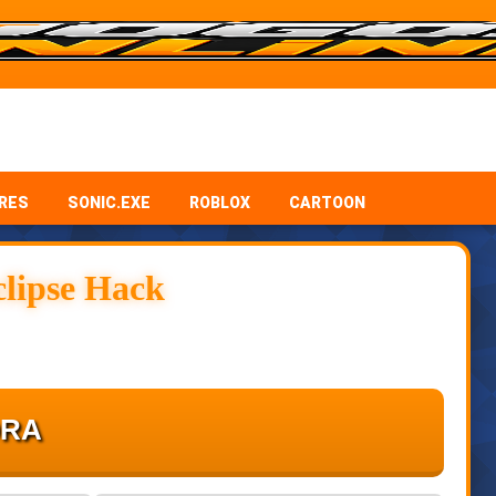
RES
SONIC.EXE
ROBLOX
CARTOON
clipse Hack
ORA