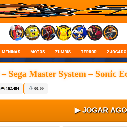
MENINAS
MOTOS
ZUMBIS
TERROR
2 JOGADO
 – Sega Master System – Sonic E
162.484
00:00
▶ JOGAR AG