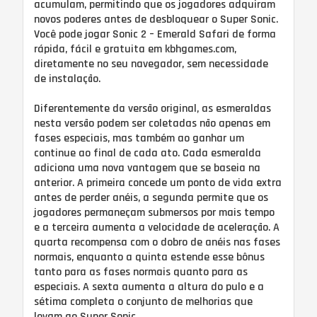
acumulam, permitindo que os jogadores adquiram
novos poderes antes de desbloquear o Super Sonic.
Você pode jogar Sonic 2 – Emerald Safari de forma
rápida, fácil e gratuita em kbhgames.com,
diretamente no seu navegador, sem necessidade
de instalação.
Diferentemente da versão original, as esmeraldas
nesta versão podem ser coletadas não apenas em
fases especiais, mas também ao ganhar um
continue ao final de cada ato. Cada esmeralda
adiciona uma nova vantagem que se baseia na
anterior. A primeira concede um ponto de vida extra
antes de perder anéis, a segunda permite que os
jogadores permaneçam submersos por mais tempo
e a terceira aumenta a velocidade de aceleração. A
quarta recompensa com o dobro de anéis nas fases
normais, enquanto a quinta estende esse bônus
tanto para as fases normais quanto para as
especiais. A sexta aumenta a altura do pulo e a
sétima completa o conjunto de melhorias que
levam ao Super Sonic.