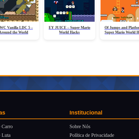
C Vanilla LDC 5 –
EY JUICE – Super Mario
Of Jumps and Platfo
Around the World
World Hacks
Super Mario World 
as
Institucional
Sobre Nós
 Carro
Política de Privacidade
 Luta