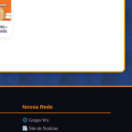
rms –
Hacks
Nossa Rede
Grupo Wx
Site de Notícias