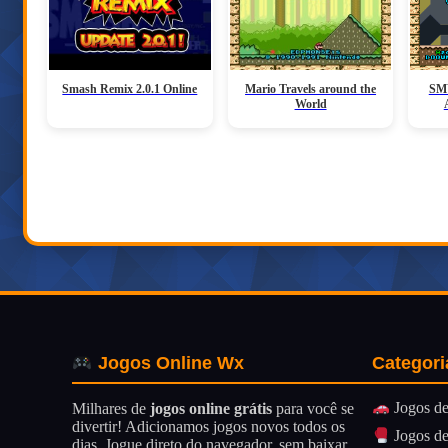
Smash Remix 2.0.1 Online
Mario Travels around the
SMW
World
Categori
Jogos Online Wx
Jogos de
Milhares de
jogos online grátis
para você se
divertir! Adicionamos jogos novos todos os
Jogos de
dias. Jogue direto do navegador, sem baixar