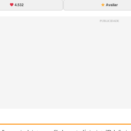
4.532
Avaliar
PUBLICIDADE