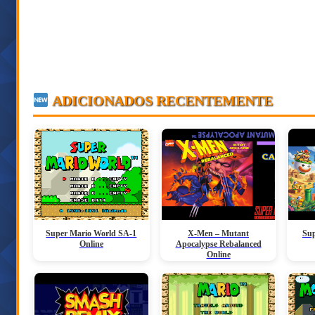
ADICIONADOS RECENTEMENTE
Super Mario World SA-1
X-Men – Mutant
Sup
Online
Apocalypse Rebalanced
Online