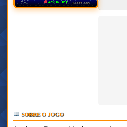
428
ONLINE
SOBRE O JOGO