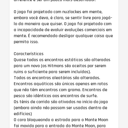
O jogo foi projetado com nuzlockes em mente,
embora você deva, é claro, se sentir livre para jogá-
lo da maneira que quiser. O jogo foi projetado com
a incapacidade de evoluir evoluções comerciais em
mente. É recomendado desligar qualquer coisa que
permita isso.
Características
Quase todos os encontros estáticos são alterados
para um novo (os Hitmons são aceitos por serem
ruins o suficiente para serem incluídos).
Todos os encontros aleatórios são alterados.
Encontros aquáticos são únicos apenas em rotas
que não têm encontros com grama. Encontros de
pesca são idênticos aos encontros de surfe.
Os tênis de corrida são ativados no início do jogo
(embora ainda não possam ser usados ​​dentro de
edifícios)
O cara bloqueando a estrada para o Monte Moon
foi movido para a entrada do Monte Moon, para