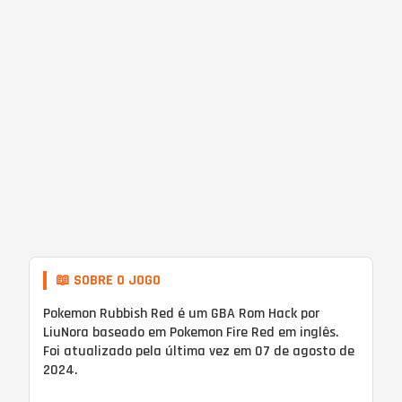
📖 SOBRE O JOGO
Pokemon Rubbish Red é um GBA Rom Hack por
LiuNora baseado em Pokemon Fire Red em inglês.
Foi atualizado pela última vez em 07 de agosto de
2024.