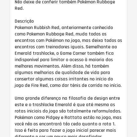
Não deixe de conferir também Pokémon Rubbage
Red.
Descrição
Pokemon Rubbish Red, anteriormente conhecido
como Pokemon Rubbage Red, muda todos os
encontros com Pokémon no jogo, mas deixa todos os
encontros com treinadores iguais. Semelhante ao
Emerald trashlocke, o Game Corner também fica
indisponível para limitar o acesso à maioria dos
melhores movimentos. Além disso, há também
algumas melhorias de qualidade de vida para
consertar algumas coisas irritantes no início do
jogo de Fire Red, como dar tênis de corrida no início.
Uma grande diferença na filosofia de design entre
este e o trashlocke Emerald é que até mesmo as
rotas iniciais do jogo são totalmente reformuladas.
Pokémon como Pidgey e Rattata estão no jogo, mas
você não os encontrará tão cedo quanto a rota 1.
Isso é feito para fazer o jogo inicial parecer mais
diferente e ser um pouco mais desafiador.