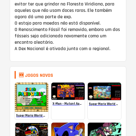
evitar ter que grindar na Floresta Viridiana, para
aqueles que não usam doces raros. Ele também
agora dá uma parte de exp.
O estojo para moedas não está disponível.
O Renascimento Fóssil foi removido, embora um dos
fósseis seja adicionado novamente como um
encontro aleatório.
A Dex Nacional é ativada junto com a regional.
🆕 JOGOS NOVOS
X-Men – Mutant Apocalypse Rebalanced Online
Super Mario World Mix Online
Super Mario World SA-1 Online