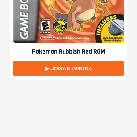
Pokemon Rubbish Red ROM
▶ JOGAR AGORA