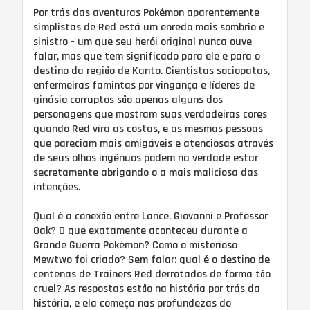
Por trás das aventuras Pokémon aparentemente
simplistas de Red está um enredo mais sombrio e
sinistro - um que seu herói original nunca ouve
falar, mas que tem significado para ele e para o
destino da região de Kanto. Cientistas sociopatas,
enfermeiras famintas por vingança e líderes de
ginásio corruptos são apenas alguns dos
personagens que mostram suas verdadeiras cores
quando Red vira as costas, e as mesmas pessoas
que pareciam mais amigáveis ​​e atenciosas através
de seus olhos ingênuos podem na verdade estar
secretamente abrigando o a mais maliciosa das
intenções.
Qual é a conexão entre Lance, Giovanni e Professor
Oak? O que exatamente aconteceu durante a
Grande Guerra Pokémon? Como o misterioso
Mewtwo foi criado? Sem falar: qual é o destino de
centenas de Trainers Red derrotados de forma tão
cruel? As respostas estão na história por trás da
história, e ela começa nas profundezas do