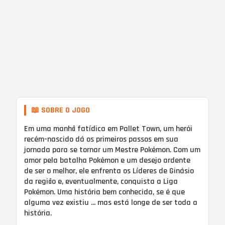
📖 SOBRE O JOGO
Em uma manhã fatídica em Pallet Town, um herói
recém-nascido dá os primeiros passos em sua
jornada para se tornar um Mestre Pokémon. Com um
amor pela batalha Pokémon e um desejo ardente
de ser o melhor, ele enfrenta os Líderes de Ginásio
da região e, eventualmente, conquista a Liga
Pokémon. Uma história bem conhecida, se é que
alguma vez existiu ... mas está longe de ser toda a
história.