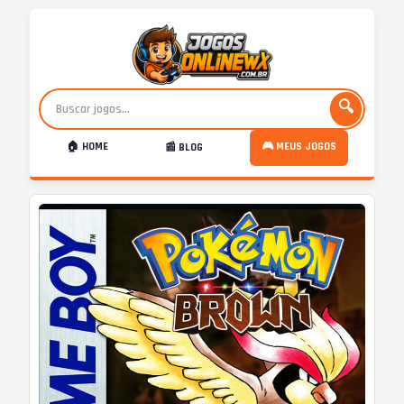
🔍
🏠 HOME
🎮 MEUS JOGOS
📰 BLOG