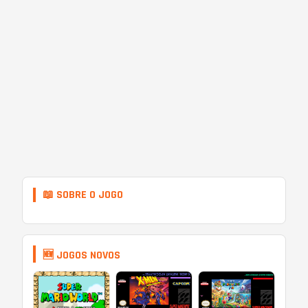
📖 SOBRE O JOGO
🆕 JOGOS NOVOS