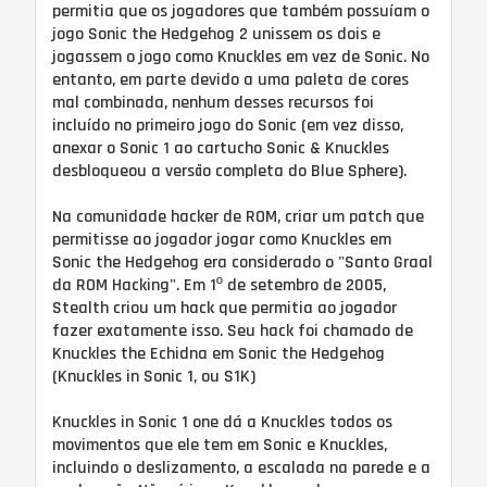
permitia que os jogadores que também possuíam o
jogo Sonic the Hedgehog 2 unissem os dois e
jogassem o jogo como Knuckles em vez de Sonic. No
entanto, em parte devido a uma paleta de cores
mal combinada, nenhum desses recursos foi
incluído no primeiro jogo do Sonic (em vez disso,
anexar o Sonic 1 ao cartucho Sonic & Knuckles
desbloqueou a versão completa do Blue Sphere).
Na comunidade hacker de ROM, criar um patch que
permitisse ao jogador jogar como Knuckles em
Sonic the Hedgehog era considerado o "Santo Graal
da ROM Hacking". Em 1º de setembro de 2005,
Stealth criou um hack que permitia ao jogador
fazer exatamente isso. Seu hack foi chamado de
Knuckles the Echidna em Sonic the Hedgehog
(Knuckles in Sonic 1, ou S1K)
Knuckles in Sonic 1 one dá a Knuckles todos os
movimentos que ele tem em Sonic e Knuckles,
incluindo o deslizamento, a escalada na parede e a