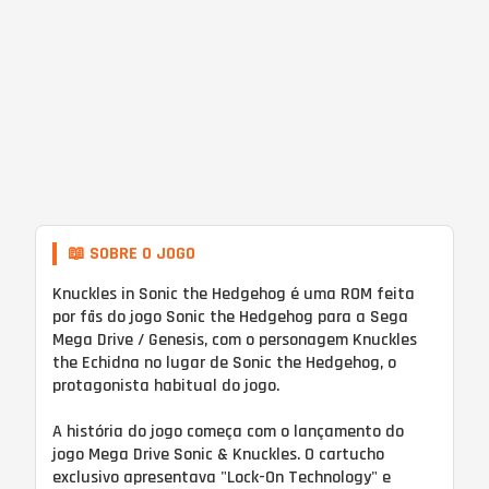
📖 SOBRE O JOGO
Knuckles in Sonic the Hedgehog é uma ROM feita
por fãs do jogo Sonic the Hedgehog para a Sega
Mega Drive / Genesis, com o personagem Knuckles
the Echidna no lugar de Sonic the Hedgehog, o
protagonista habitual do jogo.
A história do jogo começa com o lançamento do
jogo Mega Drive Sonic & Knuckles. O cartucho
exclusivo apresentava "Lock-On Technology" e