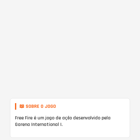
📖 SOBRE O JOGO
Free Fire é um jogo de ação desenvolvido pela
Garena International I.