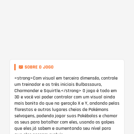
📖 SOBRE O JOGO
<strong>Com visual em terceira dimensão, controle
um treinador e os três iniciais Bulbassauro,
Charmander e Squirtle.</strong> O jogo é todo em
3D e você vai poder controlar com um visual ainda
mais bonito do que na geração X e Y, andando pelas
florestas e outros lugares cheios de Pokémons
selvagens, podendo jogar suas Pokébolas e chamar
os seus para batalhar com eles, usando os golpes
que eles já sabem e aumentando seu nível para