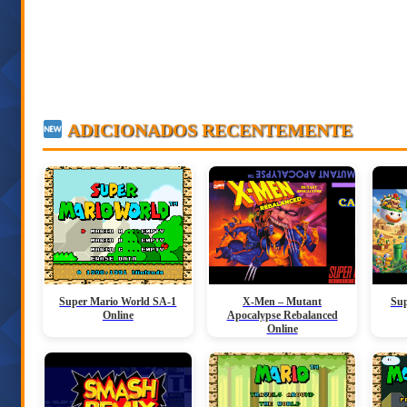
ADICIONADOS RECENTEMENTE
Super Mario World SA-1
X-Men – Mutant
Sup
Online
Apocalypse Rebalanced
Online