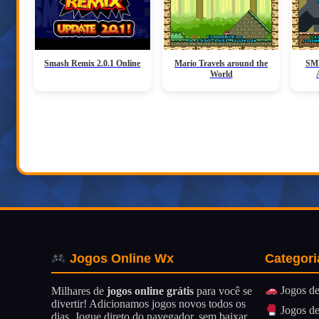
Smash Remix 2.0.1 Online
Mario Travels around the
SMW
World
Categori
Jogos Online Wx
Jogos de
Milhares de
jogos online grátis
para você se
divertir! Adicionamos jogos novos todos os
Jogos de
dias. Jogue direto do navegador, sem baixar