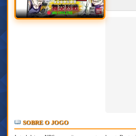
492
ONLINE
SOBRE O JOGO