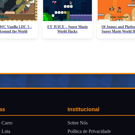
C Vanilla LDC 5 –
EY JUICE – Super Mario
Of Jumps and Platfo
Around the World
World Hacks
Super Mario World 
as
Institucional
Sobre Nós
 Carro
Política de Privacidade
 Luta