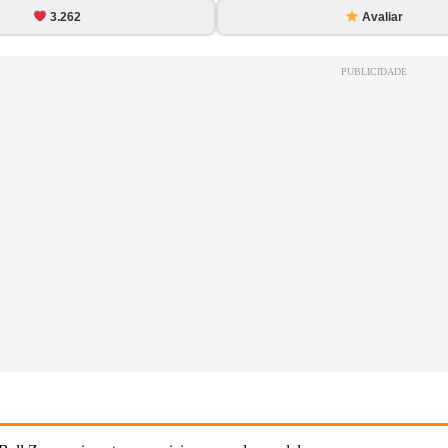
3.262
Avaliar
PUBLICIDADE