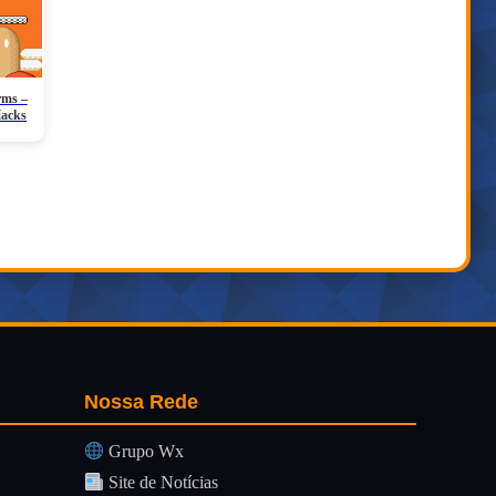
rms –
Hacks
Nossa Rede
Grupo Wx
Site de Notícias