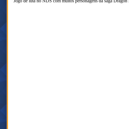
Jogo de luta no NDS com muitos personagens da saga Dragon B