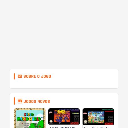
📖 SOBRE O JOGO
🆕 JOGOS NOVOS