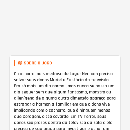
📖 SOBRE O JOGO
O cachorro mais medroso de Lugar Nenhum precisa
salvar seus donos Muriel e Eustácio da televisão.
Era só mais um dia normal, mas nunca se passa um
dia sequer sem que algum fantasma, monstro ou
alienígena de alguma outra dimensão apareça para
estragar a harmonia familiar em que o dono vive
implicando com o cachorro, que é ninguém menos
que Coragem, o cão covarde. Em TV Terror, seus
donos são presos dentro da televisão da sala e ele
precisa de sua ajuda para investigar e achar um