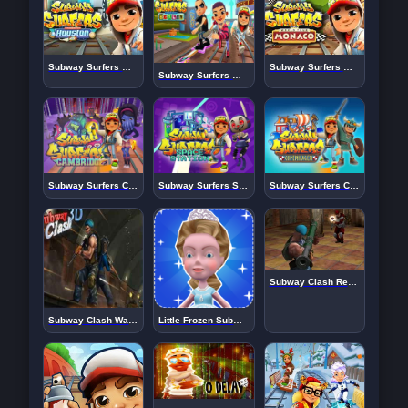
Subway Surfers World Tour Houston
Subway Surfers World Tour Monaco
Subway Surfers World Tour Berlin
Subway Surfers Cambridge
Subway Surfers SpaceStation Online
Subway Surfers Copenhagen Online
Subway Clash Remastered
Subway Clash War Multiplayer
Little Frozen Subway Temple Run