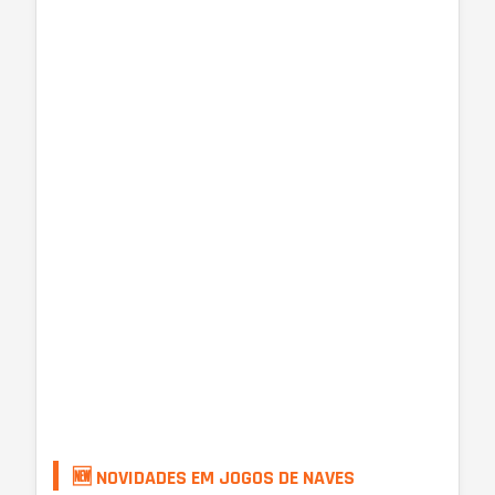
🆕 NOVIDADES EM JOGOS DE NAVES