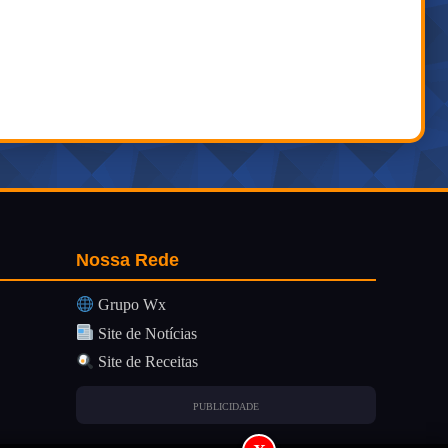
Nossa Rede
Grupo Wx
Site de Notícias
Site de Receitas
PUBLICIDADE