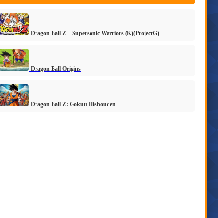
Dragon Ball Z – Supersonic Warriors (K)(ProjectG)
Dragon Ball Origins
Dragon Ball Z: Gokuu Hishouden