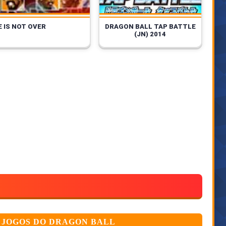
 IS NOT OVER
DRAGON BALL TAP BATTLE
(JN) 2014
JOGOS DO DRAGON BALL