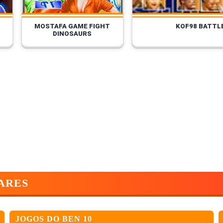
MOSTAFA GAME FIGHT
KOF98 BATTLE
DINOSAURS
ARES
JOGOS DO BEN 10