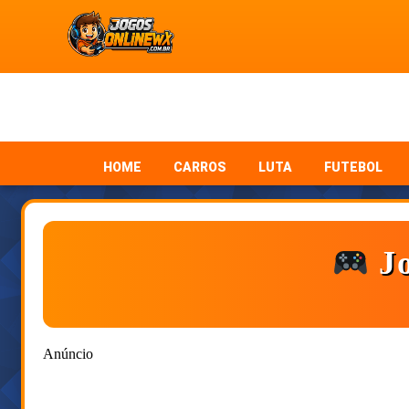
HOME
CARROS
LUTA
FUTEBOL
Jo
Anúncio