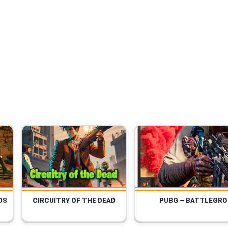
DS
CIRCUITRY OF THE DEAD
PUBG – BATTLEGRO