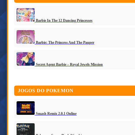
Barbie In The 12 Dancing Princesses
Barbie: The Princess And The Pauper
Secret Agent Barbie – Royal Jewels Mission
JOGOS DO POKEMON
Smash Remix 2.0.1 Online