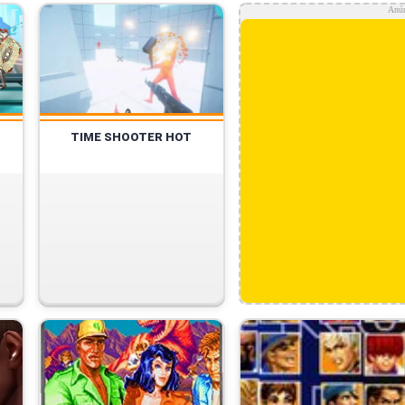
Anún
TIME SHOOTER HOT