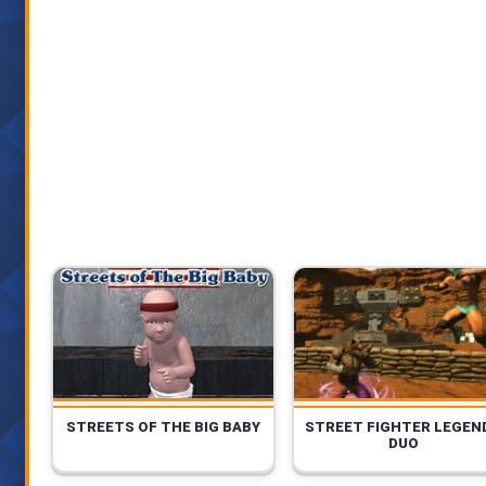
STREETS OF THE BIG BABY
STREET FIGHTER LEGEN
DUO