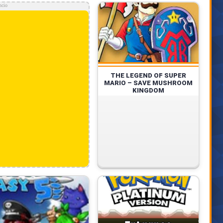
cio
THE LEGEND OF SUPER
MARIO – SAVE MUSHROOM
KINGDOM