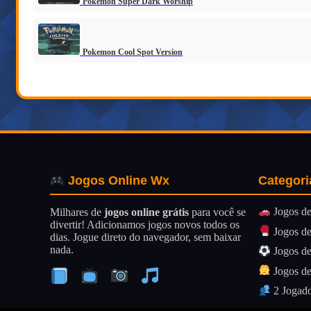
Pokemon Super Dark Worship
Pokemon Cool Spot Version
Categori
Jogos Online Wx
Jogos de
Milhares de
jogos online grátis
para você se
divertir! Adicionamos jogos novos todos os
Jogos de
dias. Jogue direto do navegador, sem baixar
nada.
Jogos de
Jogos d
2 Jogado