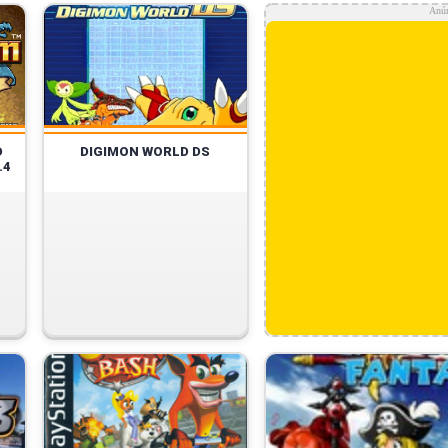
Anún
D
DIGIMON WORLD DS
.4