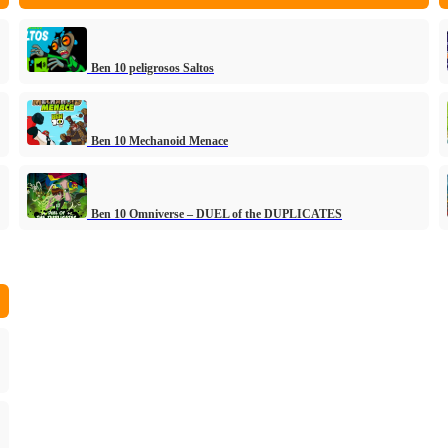
Ben 10 peligrosos Saltos
Ben 10 Mechanoid Menace
Ben 10 Omniverse – DUEL of the DUPLICATES