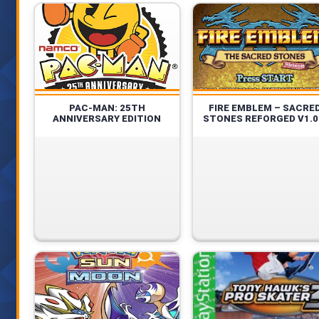
PAC-MAN: 25TH
FIRE EMBLEM – SACRE
ANNIVERSARY EDITION
STONES REFORGED V1.0