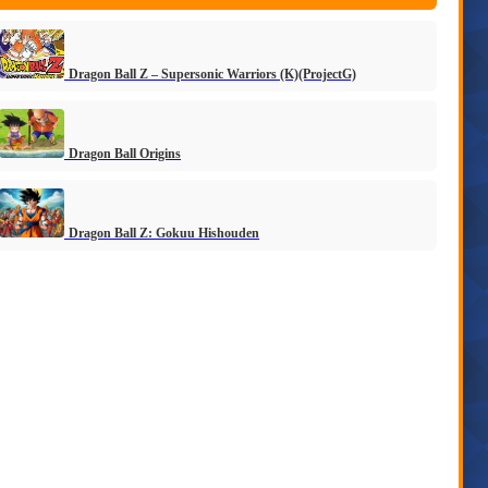
Dragon Ball Z – Supersonic Warriors (K)(ProjectG)
Dragon Ball Origins
Dragon Ball Z: Gokuu Hishouden