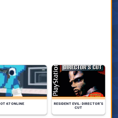
OT 67 ONLINE
RESIDENT EVIL: DIRECTOR’S
CUT