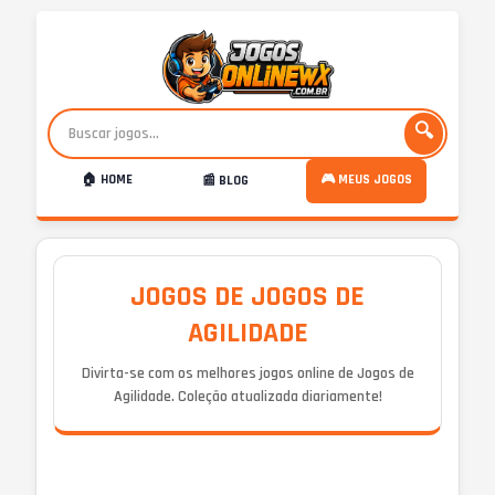
🔍
🏠 HOME
🎮 MEUS JOGOS
📰 BLOG
JOGOS DE JOGOS DE
AGILIDADE
Divirta-se com os melhores jogos online de Jogos de
Agilidade. Coleção atualizada diariamente!