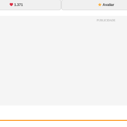
1.371
Avaliar
PUBLICIDADE