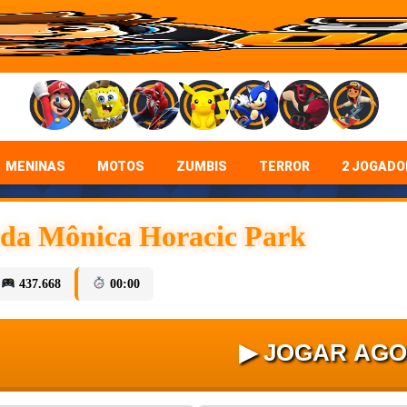
MENINAS
MOTOS
ZUMBIS
TERROR
2 JOGADO
da Mônica Horacic Park
437.668
00:00
▶ JOGAR AG