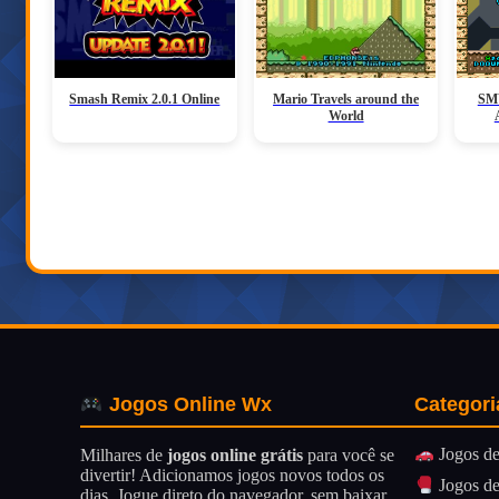
Smash Remix 2.0.1 Online
Mario Travels around the
SMW
World
Categori
Jogos Online Wx
Jogos de
Milhares de
jogos online grátis
para você se
divertir! Adicionamos jogos novos todos os
Jogos de
dias. Jogue direto do navegador, sem baixar