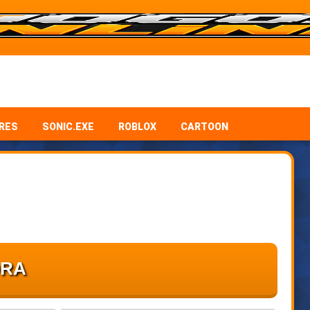
RES
SONIC.EXE
ROBLOX
CARTOON
ORA