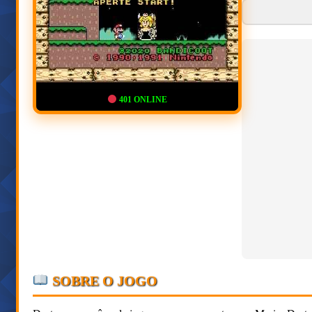
401
ONLINE
SOBRE O JOGO