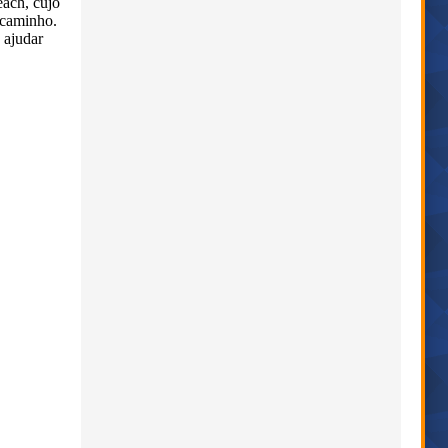
each, cujo
 caminho.
 ajudar