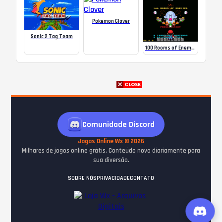
Pokemon Clover
Sonic 2 Tag Team
100 Rooms of Enemies by Daizo Dee Von
Comunidade Discord
Jogos Online Wx © 2026
Milhares de jogos online grátis. Conteúdo novo diariamente para
sua diversão.
SOBRE NÓS
PRIVACIDADE
CONTATO