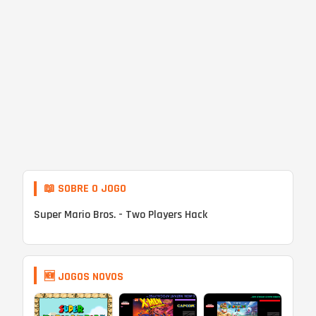
📖 SOBRE O JOGO
Super Mario Bros. - Two Players Hack
🆕 JOGOS NOVOS