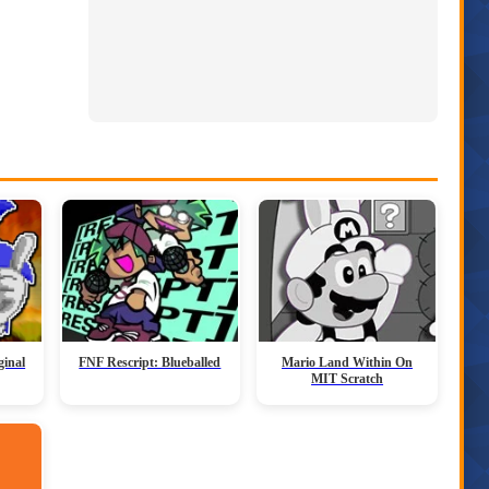
ginal
FNF Rescript: Blueballed
Mario Land Within On
MIT Scratch