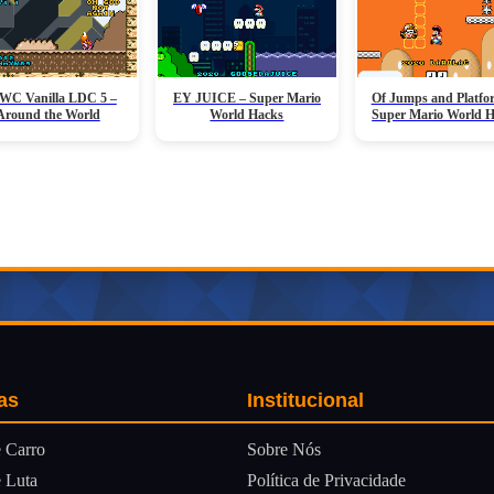
C Vanilla LDC 5 –
EY JUICE – Super Mario
Of Jumps and Platfo
Around the World
World Hacks
Super Mario World 
as
Institucional
Sobre Nós
 Carro
Política de Privacidade
 Luta