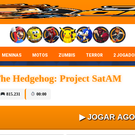
MENINAS
MOTOS
ZUMBIS
TERROR
2 JOGADO
The Hedgehog: Project SatAM
815.231
00:00
▶ JOGAR AG