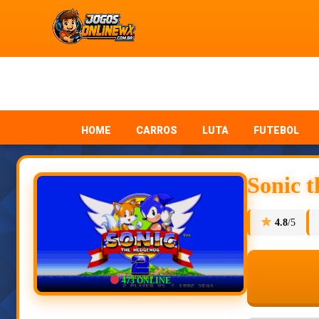
HOME
CARROS
LUTA
FUTEBOL
Sonic t
4.8
/5
473
ONLINE