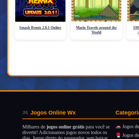
Smash Remix 2.0.1 Online
Mario Travels around the
SMW
World
Categori
Jogos Online Wx
Jogos de
Milhares de
jogos online grátis
para você se
divertir! Adicionamos jogos novos todos os
Jogos de
dias. Jogue direto do navegador, sem baixar