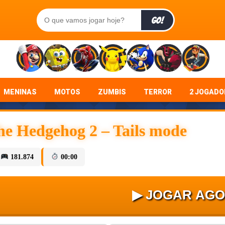
GO!
MENINAS
MOTOS
ZUMBIS
TERROR
2 JOGADO
he Hedgehog 2 – Tails mode
181.874
00:00
▶ JOGAR AG