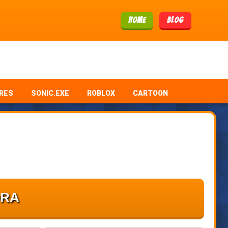
HOME
BLOG
RES
SONIC.EXE
ROBLOX
CARTOON
ORA