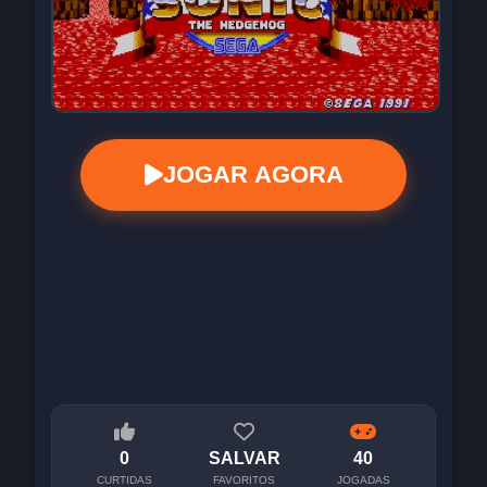
JOGAR AGORA
0
SALVAR
40
CURTIDAS
FAVORITOS
JOGADAS