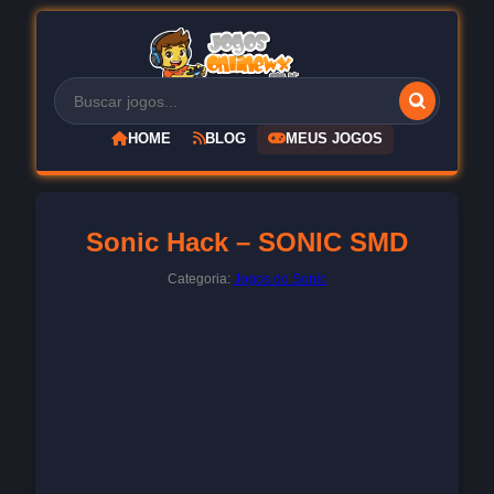
HOME
BLOG
MEUS JOGOS
Sonic Hack – SONIC SMD
Categoria:
Jogos do Sonic