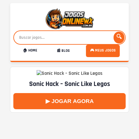
🔍
🏠 HOME
🎮 MEUS JOGOS
📰 BLOG
Sonic Hack – Sonic Like Legos
▶ JOGAR AGORA