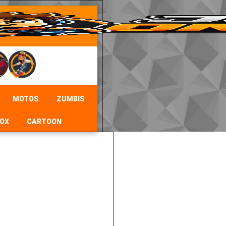
MOTOS
ZUMBIS
OX
CARTOON