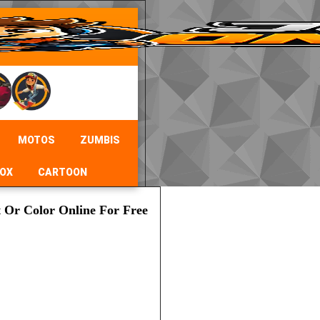
MOTOS
ZUMBIS
OX
CARTOON
t Or Color Online For Free