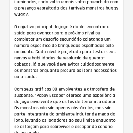
iluminados, cada volta e mais volta preenchida com
a presença espreitada dos terríveis monstros huggy
wuggy.
O objetivo principal do jogo é duplo: encontrar a
saída para avançar para o próximo nível ou
completar um desafio secundário coletando um
número específico de brinquedos espalhados pelo
ambiente. Cada nível é projetado para testar seus
nervos e habilidades de resolução de quebra-
cabeças, já que você deve evitar cuidadosamente
os monstros enquanto procura os itens necessários
ou a saída.
Com seus gráficos 3D envolventes e atmosfera de
suspense, “Poppy Escape” oferece uma experiência
de jogo envolvente que os fãs de terror irão adorar.
Os monstros não são apenas obstáculos, mas são
parte integrante do ambiente indutor de medo do
jogo, levando os jogadores ao seu limite enquanto
se esforçam para sobreviver e escapar do cenário
de pesadelo.