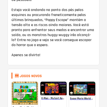
Esteja você andando na ponta dos pés pelas
esquinas ou procurando freneticamente pelos
últimos brinquedos, “Poppy Escape” mantém a
tensão alta e os riscos ainda maiores. Você está
pronto para enfrentar seus medos e encontrar uma
saída, ou os monstros huggy wuggy irão alcançá-
lo? Entre no jogo e veja se você consegue escapar
do horror que o espera.
Apenas se divirta!
🆕 JOGOS NOVOS
X-Men – Mutant Apocalypse Rebalanced Online
Super Mario World Mix Online