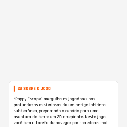
📖 SOBRE O JOGO
“Poppy Escape” mergulha os jogadores nas
profundezas misteriosas de um antigo labirinto
subterrâneo, preparando o cenário para uma
aventura de terror em 3D arrepiante. Neste jogo,
você tem a tarefa de navegar por corredores mal