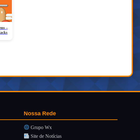
rms –
Hacks
Nossa Rede
Grupo Wx
Site de Notícias