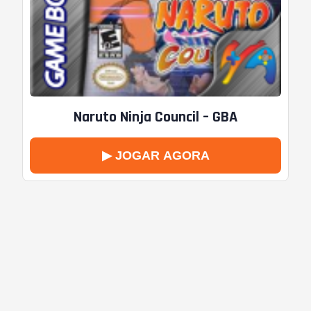
Naruto Ninja Council – GBA
▶ JOGAR AGORA