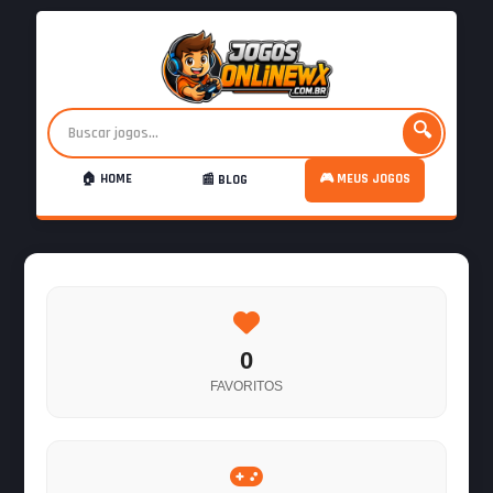
🔍
🏠 HOME
🎮 MEUS JOGOS
📰 BLOG
0
FAVORITOS