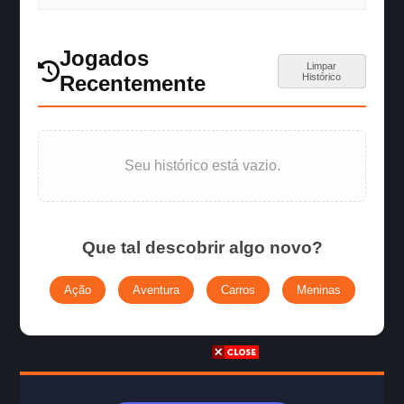
Jogados
Limpar
Recentemente
Histórico
Seu histórico está vazio.
Que tal descobrir algo novo?
Ação
Aventura
Carros
Meninas