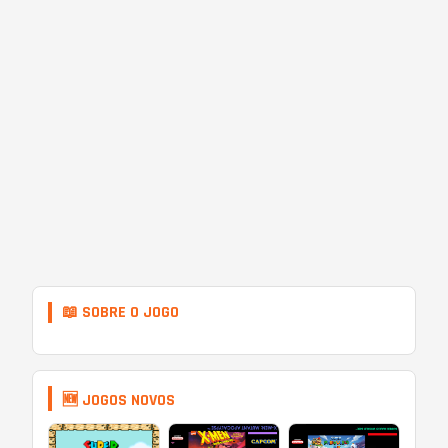
📖 SOBRE O JOGO
🆕 JOGOS NOVOS