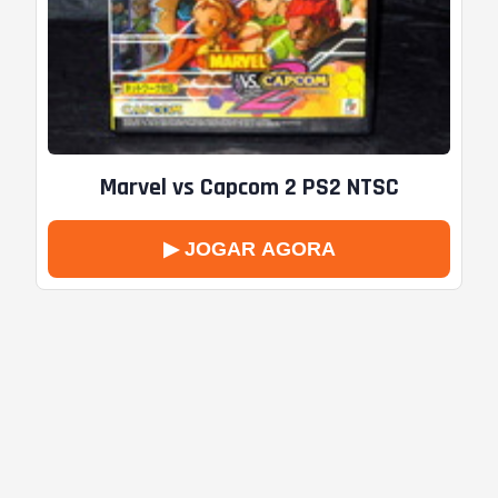
Marvel vs Capcom 2 PS2 NTSC
▶ JOGAR AGORA