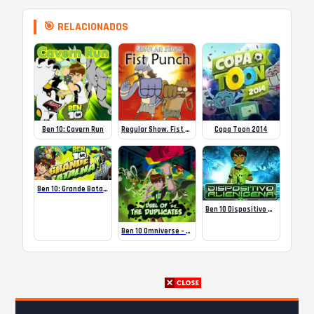
🎯 RELACIONADOS
Ben 10: Cavern Run
Regular Show. Fist Punch 1
Copa Toon 2014
Ben 10: Grande Batalha
Ben 10 Dispositivo Alienígena
Ben 10 Omniverse – DUEL of the DUPLICATES