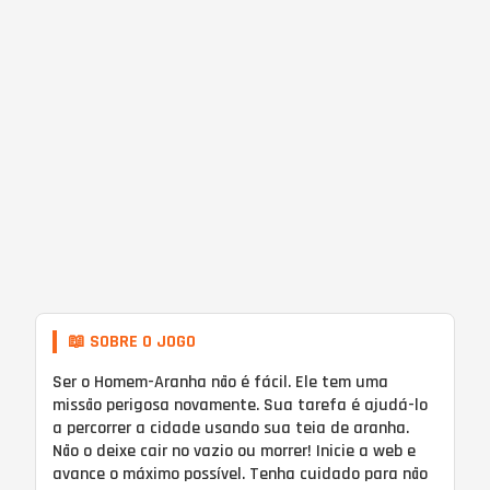
📖 SOBRE O JOGO
Ser o Homem-Aranha não é fácil. Ele tem uma
missão perigosa novamente. Sua tarefa é ajudá-lo
a percorrer a cidade usando sua teia de aranha.
Não o deixe cair no vazio ou morrer! Inicie a web e
avance o máximo possível. Tenha cuidado para não