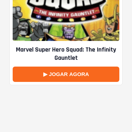
Marvel Super Hero Squad: The Infinity
Gauntlet
▶ JOGAR AGORA