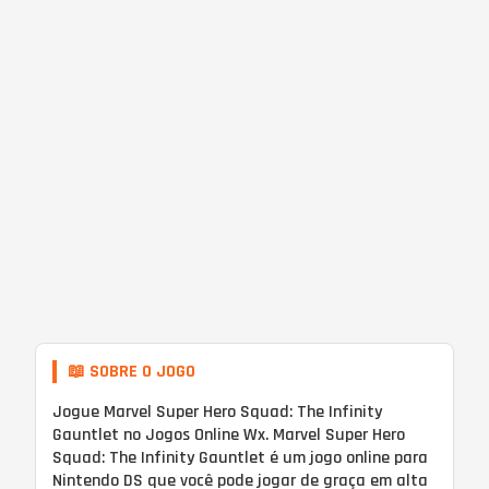
📖 SOBRE O JOGO
Jogue Marvel Super Hero Squad: The Infinity
Gauntlet no Jogos Online Wx. Marvel Super Hero
Squad: The Infinity Gauntlet é um jogo online para
Nintendo DS que você pode jogar de graça em alta