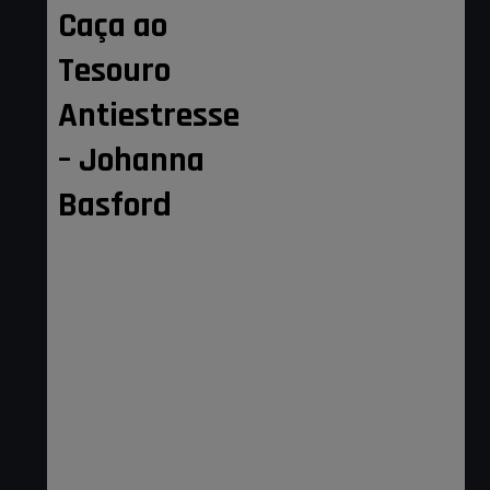
Caça ao
Tesouro
Antiestresse
– Johanna
Basford