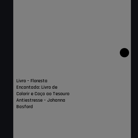
×
Livro – Floresta
Encantada: Livro de
Colorir e Caça ao Tesouro
Antiestresse – Johanna
Basford