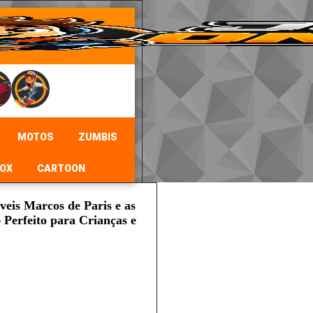
MOTOS
ZUMBIS
OX
CARTOON
veis Marcos de Paris e as
Perfeito para Crianças e