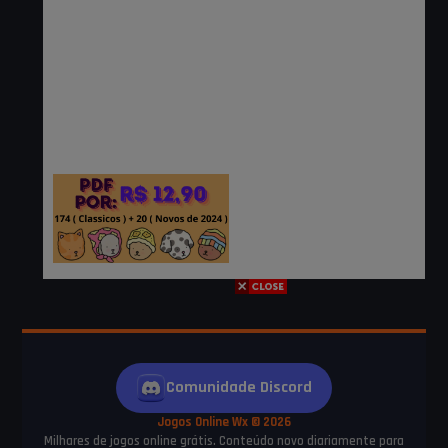
Comunidade Discord
Jogos Online Wx © 2026
Milhares de jogos online grátis. Conteúdo novo diariamente para