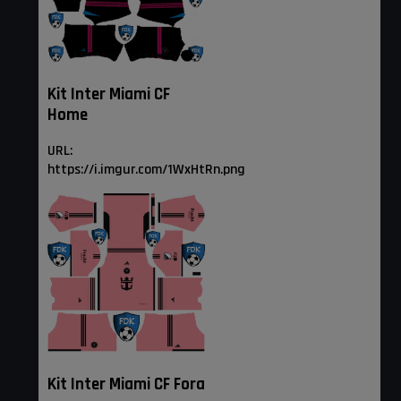
Kit Inter Miami CF
Home
URL:
https://i.imgur.com/1WxHtRn.png
Kit Inter Miami CF Fora