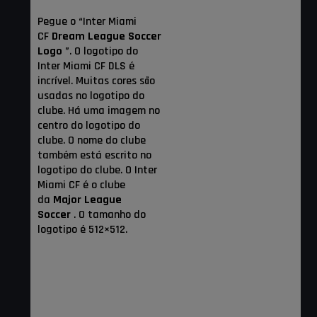
Pegue o “Inter Miami
CF
Dream League Soccer
Logo
”. O logotipo do
Inter Miami CF DLS é
incrível. Muitas cores são
usadas no logotipo do
clube. Há uma imagem no
centro do logotipo do
clube. O nome do clube
também está escrito no
logotipo do clube. O Inter
Miami CF é o clube
da
Major League
Soccer
. O tamanho do
logotipo é 512×512.