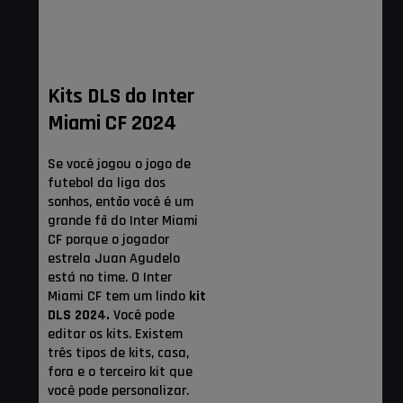
Kits DLS do Inter
Miami CF 2024
Se você jogou o jogo de
futebol da liga dos
sonhos, então você é um
grande fã do Inter Miami
CF porque o jogador
estrela Juan Agudelo
está no time. O Inter
Miami CF tem um lindo
kit
DLS 2024.
Você pode
editar os kits. Existem
três tipos de kits, casa,
fora e o terceiro kit que
você pode personalizar.