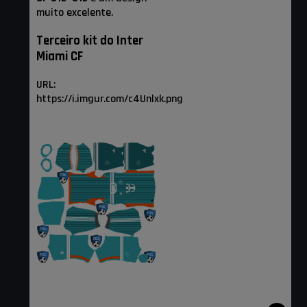
muito excelente.
Terceiro kit do Inter
Miami CF
URL:
https://i.imgur.com/c4Unlxk.png