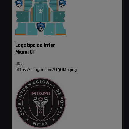
Logotipo do Inter
Miami CF
URL:
https://i.imgur.com/hIQtIMa.png