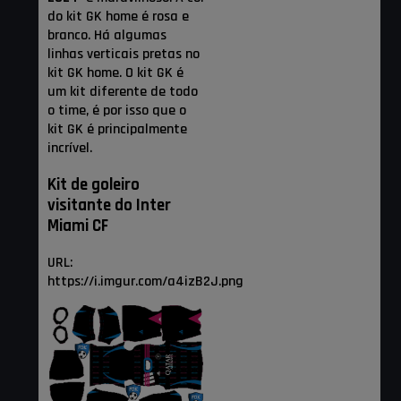
do kit GK home é rosa e
branco. Há algumas
linhas verticais pretas no
kit GK home. O kit GK é
um kit diferente de todo
o time, é por isso que o
kit GK é principalmente
incrível.
Kit de goleiro
visitante do Inter
Miami CF
URL:
https://i.imgur.com/a4izB2J.png