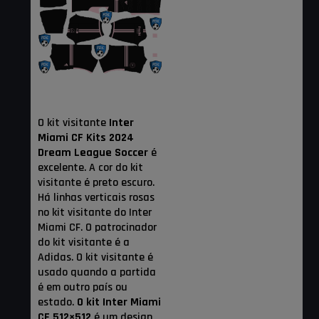
O kit visitante
Inter
Miami CF Kits 2024
Dream League Soccer
é
excelente. A cor do kit
visitante é preto escuro.
Há linhas verticais rosas
no kit visitante do Inter
Miami CF. O patrocinador
do kit visitante é a
Adidas. O kit visitante é
usado quando a partida
é em outro país ou
estado.
O kit Inter Miami
CF 512×512
é um design