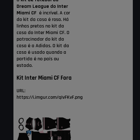
Dream League
do Inter
Miami CF
é incrível. A cor
do kit da casa é rosa. Há
linhas pretas no kit da
casa do Inter Miami CF. O
patrocinador do kit da
casa é a Adidas. O kit da
casa é usado quando a
partida é no país ou
estado.
Kit Inter Miami CF Fora
URL:
https://i.imgur.com/qIvFKvF.png