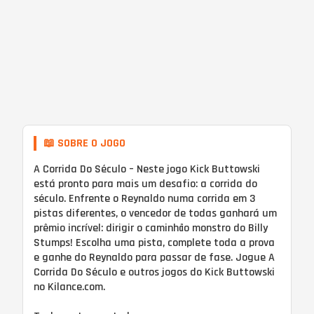
📖 SOBRE O JOGO
A Corrida Do Século – Neste jogo Kick Buttowski
está pronto para mais um desafio: a corrida do
século. Enfrente o Reynaldo numa corrida em 3
pistas diferentes, o vencedor de todas ganhará um
prêmio incrível: dirigir o caminhão monstro do Billy
Stumps! Escolha uma pista, complete toda a prova
e ganhe do Reynaldo para passar de fase. Jogue A
Corrida Do Século e outros jogos do Kick Buttowski
no Kilance.com.