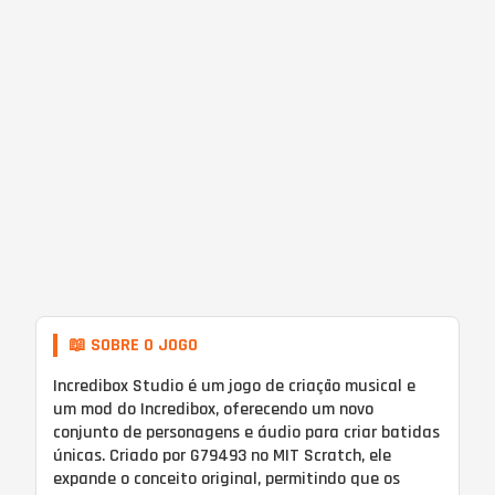
📖 SOBRE O JOGO
Incredibox Studio é um jogo de criação musical e
um mod do Incredibox, oferecendo um novo
conjunto de personagens e áudio para criar batidas
únicas. Criado por G79493 no MIT Scratch, ele
expande o conceito original, permitindo que os