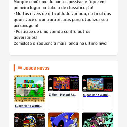
Marque o máximo de pontos possível e fique em
primeiro lugar na tabela de classificação!
• Muitos níveis de dificuldade variada, no final dos
quais você encontrará xícaras para atualizar seu
personagem!
• Participe de uma corrida contra outros
adversários!
Complete a seqüência mais longa no último nível!
🆕 JOGOS NOVOS
X-Men – Mutant Apocalypse Rebalanced Online
Super Mario World Mix Online
Super Mario World SA-1 Online