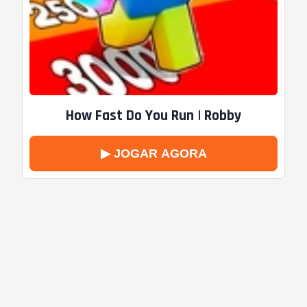
How Fast Do You Run | Robby
▶ JOGAR AGORA