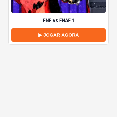
FNF vs FNAF 1
▶ JOGAR AGORA