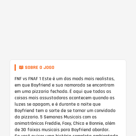
📖 SOBRE O JOGO
FNF vs FNAF 1 Este é um dos mods mais realistas,
em que Boyfriend e sua namorada se encontram
em uma pizzaria fechada. É aqui que todas as
coisas mais assustadoras acontecem quando as
luzes se apagam, e é durante a noite que
Boyfriend tem a sorte de se tornar um convidado
da pizzaria. 5 Semanas Musicais com os
animatrônicos Freddie, Foxy, Chica e Bonnie, além
de 30 faixas musicais para Boyfriend abordar.