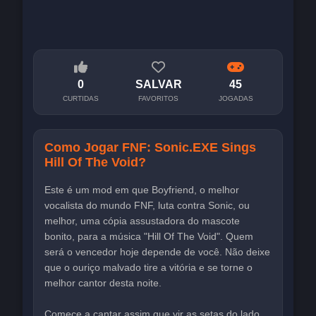
0
SALVAR
45
CURTIDAS
FAVORITOS
JOGADAS
Como Jogar FNF: Sonic.EXE Sings
Hill Of The Void?
Este é um mod em que Boyfriend, o melhor
vocalista do mundo FNF, luta contra Sonic, ou
melhor, uma cópia assustadora do mascote
bonito, para a música "Hill Of The Void". Quem
será o vencedor hoje depende de você. Não deixe
que o ouriço malvado tire a vitória e se torne o
melhor cantor desta noite.
Comece a cantar assim que vir as setas do lado