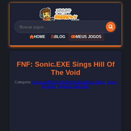
HOME
BLOG
MEUS JOGOS
FNF: Sonic.EXE Sings Hill Of
The Void
Categoria:
Jogos do FRIDAY NIGHT FUNKIN Mod Online
,
Jogos
do Sonic
,
Jogos do Sonic Exe