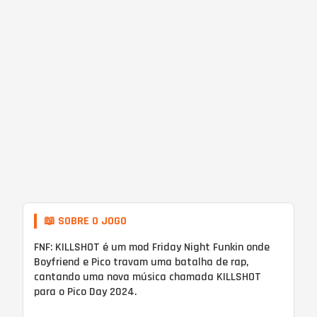
📖 SOBRE O JOGO
FNF: KILLSHOT é um mod Friday Night Funkin onde
Boyfriend e Pico travam uma batalha de rap,
cantando uma nova música chamada KILLSHOT
para o Pico Day 2024.