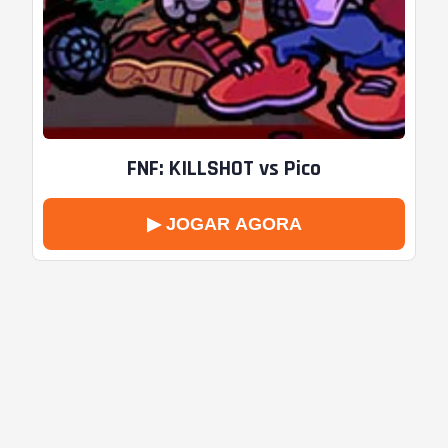
FNF: KILLSHOT vs Pico
▶ JOGAR AGORA