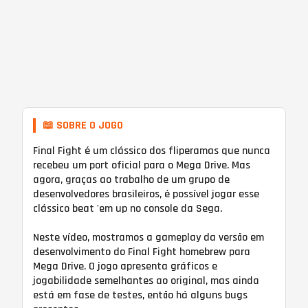
📖 SOBRE O JOGO
Final Fight é um clássico dos fliperamas que nunca
recebeu um port oficial para o Mega Drive. Mas
agora, graças ao trabalho de um grupo de
desenvolvedores brasileiros, é possível jogar esse
clássico beat 'em up no console da Sega.
Neste vídeo, mostramos a gameplay da versão em
desenvolvimento do Final Fight homebrew para
Mega Drive. O jogo apresenta gráficos e
jogabilidade semelhantes ao original, mas ainda
está em fase de testes, então há alguns bugs