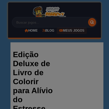
HOME
BLOG
MEUS JOGOS
Edição
Deluxe de
Livro de
Colorir
para Alívio
do
Estresse