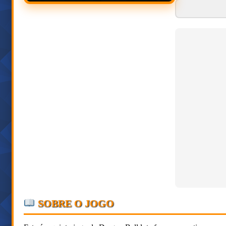
SOBRE O JOGO