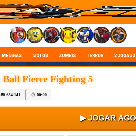
MENINAS
MOTOS
ZUMBIS
TERROR
2 JOGADO
Ball Fierce Fighting 5
654.141
00:00
▶ JOGAR AG