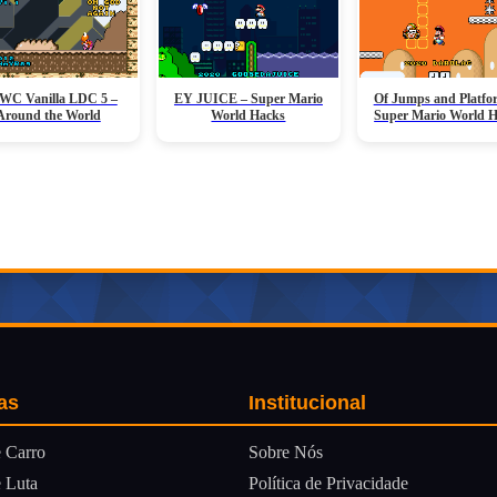
C Vanilla LDC 5 –
EY JUICE – Super Mario
Of Jumps and Platfo
Around the World
World Hacks
Super Mario World 
as
Institucional
Sobre Nós
 Carro
Política de Privacidade
 Luta